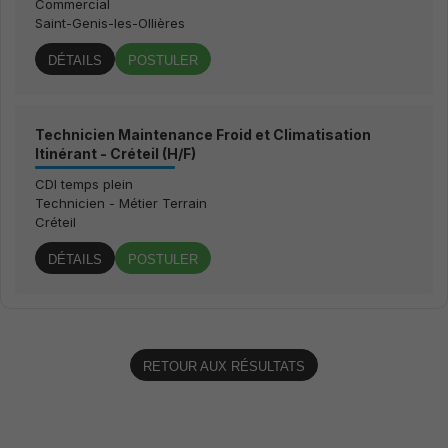
Commercial
Saint-Genis-les-Ollières
DÉTAILS
POSTULER
Technicien Maintenance Froid et Climatisation
Itinérant - Créteil (H/F)
CDI temps plein
Technicien - Métier Terrain
Créteil
DÉTAILS
POSTULER
RETOUR AUX RÉSULTATS