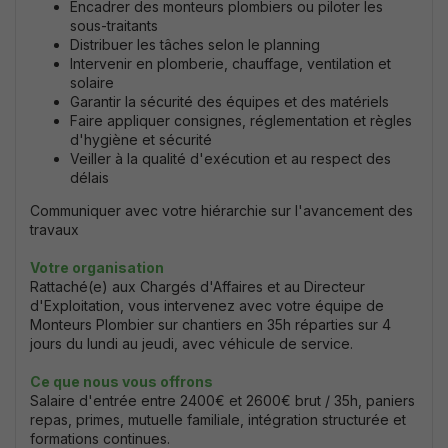
Encadrer des monteurs plombiers ou piloter les
sous-traitants
Distribuer les tâches selon le planning
Intervenir en plomberie, chauffa
ge, ventilation et
solaire
Garantir la sécurité des équipes et des matériels
Faire appliquer consignes, réglementation et règles
d'hygiène et sécurité
Veiller à la qualité d'exécution et au respect des
délais
Communiquer avec votre hiérarchie sur l'avancement des
travaux
Votre organisation
Rattaché(e) aux Chargés d'Affaires et au Directeur
d'Exploitation, vous intervenez avec votre équipe de
Monteurs Plombier sur chantiers en 35h réparties sur 4
jours du lundi au jeudi, avec véhicule de service.
Ce que nous vous offrons
Salaire d'entrée entre 2400€ et 2600€ brut / 35h, paniers
repas, primes, mutuelle familiale, intégration structurée et
formations continues.