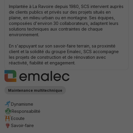
Implantée à La Ravoire depuis 1980, SCS intervient auprès
de clients publics et privés sur des projets situés en
plaine, en milieu urbain ou en montagne. Ses équipes,
composées d'environ 30 collaborateurs, adaptent leurs
solutions techniques aux contraintes de chaque
environnement.
En s'appuyant sur son savoir-faire terrain, sa proximité
client et la solidité du groupe Emalec, SCS accompagne
les projets de construction et de rénovation avec
réactivité, fiabilité et eng
agement.
Maintenance multitechnique
Dynamisme
Strictement
nécessaires
Responsabilité
Ces cookies
Ecoute
ne sont pas
Savoir-faire
optionnels. Ils
sont