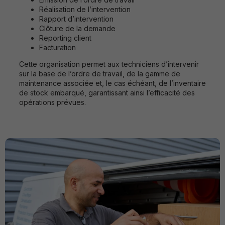
Réalisation de l’intervention
Rapport d’intervention
Clôture de la demande
Reporting client
Facturation
Cette organisation permet aux techniciens d’intervenir
sur la base de l’ordre de travail, de la gamme de
maintenance associée et, le cas échéant, de l’inventaire
de stock embarqué, garantissant ainsi l’efficacité des
opérations prévues.
Strictement
nécessaires
Ces cookies
ne sont pas
optionnels. Ils
sont