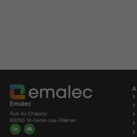
A
Emalec
Rue du Chapoly
69290 St-Genis-Les-Ollières