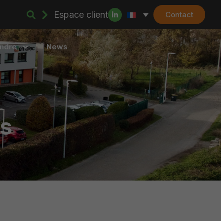
Espace client
Contact
indre
News
és