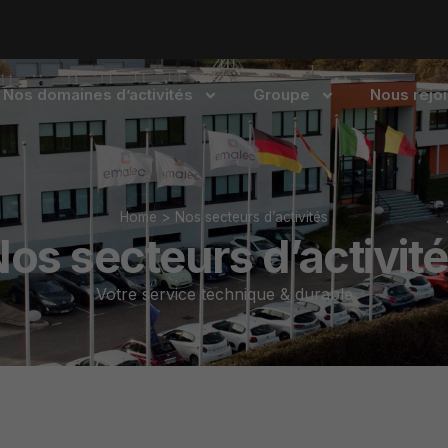
Nos domaines d’activités
Groupe
Nous rejo
Home
>
Nos secteurs d’activités
os secteurs d’activit
Votre service technique & durable