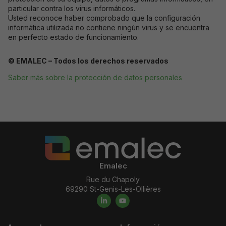
particular contra los virus informáticos.
Usted reconoce haber comprobado que la configuración
informática utilizada no contiene ningún virus y se encuentra
en perfecto estado de funcionamiento.
© EMALEC – Todos los derechos reservados
Saber más sobre la protección de datos personales
Emalec
Rue du Chapoly
69290 St-Genis-Les-Ollières