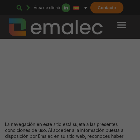
Contacto
Área de cliente
Home
>
Aviso legal
Aviso legal
La navegación en este sitio está sujeta a las presentes
condiciones de uso. Al acceder a la información puesta a
disposición por Emalec en su sitio web, reconoces haber