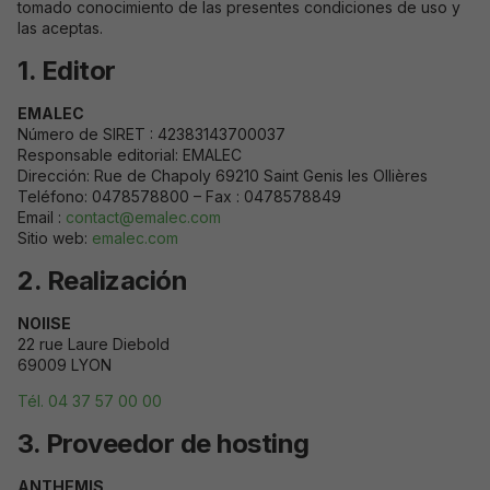
tomado conocimiento de las presentes condiciones de uso y
las aceptas.
1. Editor
EMALEC
Número de SIRET : 42383143700037
Responsable editorial: EMALEC
Dirección: Rue de Chapoly 69210 Saint Genis les Ollières
Teléfono: 0478578800 – Fax : 0478578849
Email :
contact@emalec.com
Sitio web:
emalec.com
2. Realización
NOIISE
22 rue Laure Diebold
69009 LYON
Tél. 04 37 57 00 00
3. Proveedor de hosting
ANTHEMIS