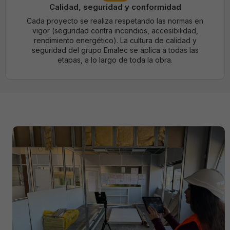
Calidad, seguridad y conformidad
Cada proyecto se realiza respetando las normas en
vigor (seguridad contra incendios, accesibilidad,
rendimiento energético). La cultura de calidad y
seguridad del grupo Emalec se aplica a todas las
etapas, a lo largo de toda la obra.
Strictement
nécessaires
Ces cookies
ne sont pas
optionnels. Ils
sont
nécessaires au