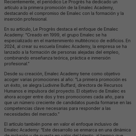
Recientemente, el periódico Le Progrès ha dedicado un
artículo a la primera promoción de la Emalec Academy,
destacando el compromiso de Emalec con la formación y la
inserción profesional.
En su artículo, Le Progrès destaca el enfoque de Emalec
Academy: “Creado en 1999, el grupo Emalec se ha
especializado en el mantenimiento multitécnico de edificios. En
2024, al crear su escuela Emalec Academy, la empresa se ha
lanzado a la formación de personas alejadas del empleo,
combinando enseñanza teórica, práctica e inmersión
profesional.”
Desde su creación, Emalec Academy tiene como objetivo
acoger varias promociones al año: “La primera promoción es
un éxito, se alegra Ludivine Buffard, directora de Recursos
Humanos e impulsora del proyecto. El objetivo de Emalec es
ahora acoger entre dos y tres promociones cada año, para
que un número creciente de candidatos pueda formarse en las
competencias clave necesarias para responder a las
necesidades del mercado.”
El artículo también pone en valor el enfoque inclusivo de
Emalec Academy: “Este desarrollo se enmarca en una dinámica
de inclusión y de puesta en valor del talento, al tiempo que