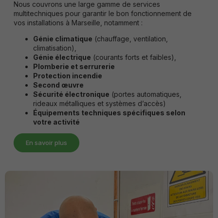
offres
Nous couvrons une large gamme de services
personnalisées.
multitechniques pour garantir le bon fonctionnement de
vos installations à Marseille, notamment :
Génie climatique
(chauffage, ventilation,
climatisation),
Génie électrique
(courants forts et faibles),
Plomberie
et
serrurerie
Protection incendie
Second œuvre
Sécurité électronique
(portes automatiques,
rideaux métalliques et systèmes d’accès)
Équipements techniques spécifiques selon
votre activité
En savoir plus