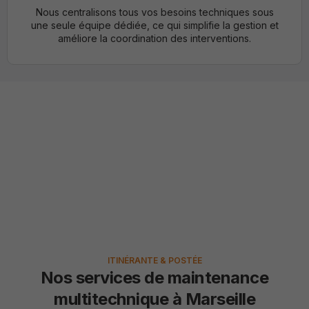
Nous centralisons tous vos besoins techniques sous
une seule équipe dédiée, ce qui simplifie la gestion et
améliore la coordination des interventions.
Une maintenance
multitechnique adaptée à
vos besoins
ITINÉRANTE & POSTÉE
Nos services de maintenance
multitechnique à Marseille