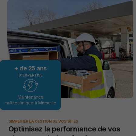
+ de 
25
 ans
D’EXPERTISE
Maintenance
multitechnique à Marseille
SIMPLIFIER LA GESTION DE VOS SITES
Optimisez la performance de vos