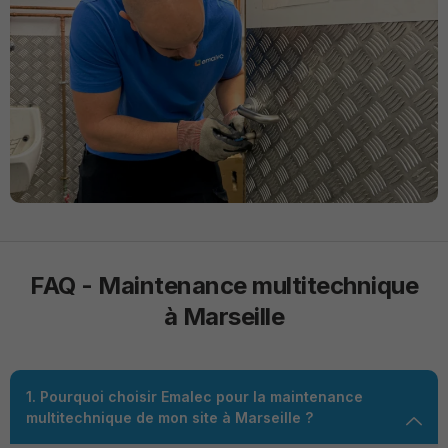
FAQ - Maintenance multitechnique
à Marseille
1. Pourquoi choisir Emalec pour la maintenance
multitechnique de mon site à Marseille ?