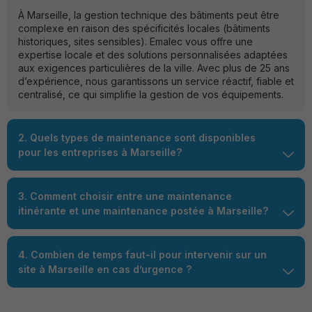
À Marseille, la gestion technique des bâtiments peut être
complexe en raison des spécificités locales (bâtiments
historiques, sites sensibles). Emalec vous offre une
expertise locale et des solutions personnalisées adaptées
aux exigences particulières de la ville. Avec plus de 25 ans
d’expérience, nous garantissons un service réactif, fiable et
centralisé, ce qui simplifie la gestion de vos équipements.
2. Quels types de maintenance sont disponibles
pour les entreprises à Marseille?
3. Comment choisir entre une maintenance
itinérante et une maintenance postée à Marseille?
4. Combien de temps faut-il pour intervenir sur un
site à Marseille en cas d’urgence ?