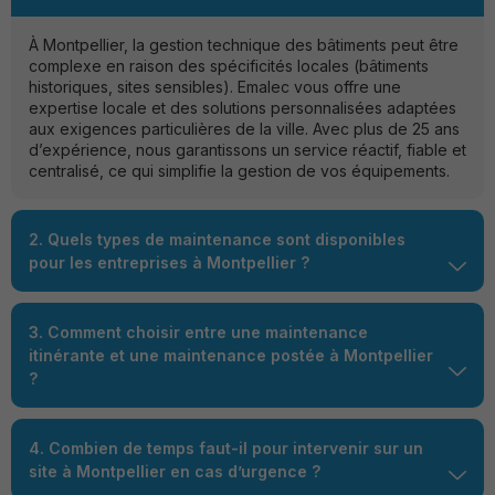
À Montpellier, la gestion technique des bâtiments peut être
complexe en raison des spécificités locales (bâtiments
historiques, sites sensibles). Emalec vous offre une
expertise locale et des solutions personnalisées adaptées
aux exigences particulières de la ville. Avec plus de 25 ans
d’expérience, nous garantissons un service réactif, fiable et
centralisé, ce qui simplifie la gestion de vos équipements.
2. Quels types de maintenance sont disponibles
pour les entreprises à Montpellier ?
3. Comment choisir entre une maintenance
itinérante et une maintenance postée à Montpellier
?
4. Combien de temps faut-il pour intervenir sur un
site à Montpellier en cas d’urgence ?