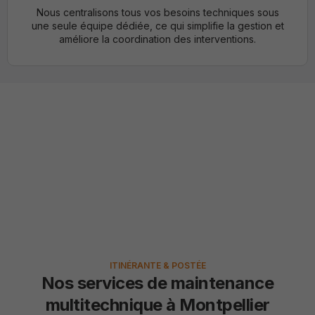
Nous centralisons tous vos besoins techniques sous
une seule équipe dédiée, ce qui simplifie la gestion et
améliore la coordination des interventions.
Une maintenance
multitechnique adaptée à
vos besoins
ITINÉRANTE & POSTÉE
Nos services de maintenance
multitechnique à Montpellier