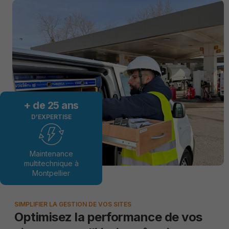
+ de 
25
 ans
D’EXPERTISE
Maintenance
multitechnique à
Montpellier
SIMPLIFIER LA GESTION DE VOS SITES
Optimisez la performance de vos