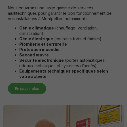
contenu et des
offres
Nous couvrons une large gamme de services
personnalisées.
multitechniques pour garantir le bon fonctionnement de
vos installations à Montpellier, notamment :
Génie climatique
(chauffage, ventilation,
climatisation),
Génie électrique
(courants forts et faibles),
Plomberie
et
serrurerie
Protection incendie
Second œuvre
Sécurité électronique
(portes automatiques,
rideaux métalliques et systèmes d’accès)
Équipements techniques spécifiques selon
votre activité
En savoir plus