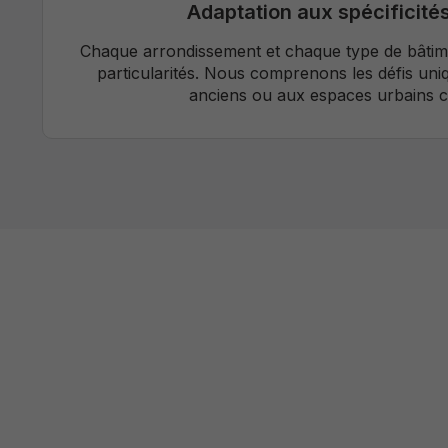
Adaptation aux spécificité
Chaque arrondissement et chaque type de bâtim
particularités. Nous comprenons les défis uni
anciens ou aux espaces urbains 
Une m