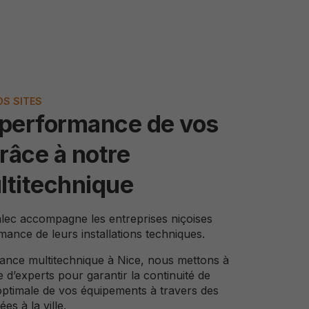
OS SITES
 performance de vos
grâce à notre
ltitechnique
lec accompagne les entreprises niçoises
mance de leurs installations techniques.
ance multitechnique
à Nice, nous mettons à
e d’experts pour garantir la continuité de
optimale de vos équipements à travers des
s à la ville.