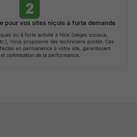
 pour vos sites niçois à forte demande
iques ou à forte activité à Nice (sièges sociaux,
tc.), nous proposons des techniciens postés. Ces
fectés en permanence à votre site, garantissant
é et optimisation de la performance.