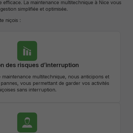
e efficace. La maintenance multitechnique à Nice vous
estion simplifiée et optimisée.
e niçois :
n des risques d’interruption
e maintenance multitechnique, nous anticipons et
 pannes, vous permettant de garder vos activités
içoises sans interruption.