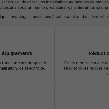
est crucial de gérer vos installations techniques de manièr
 besoins sous un même prestataire, garantissant ainsi une g
lques avantages spécifiques à cette solution dans le context
s équipements
Réductio
n fonctionnement optimal
Grâce à notre service d
atisation, de l’électricité,
réduisons les risques de
n