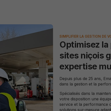
SIMPLIFIER LA GESTION DE V
Optimisez la
sites niçois 
expertise mu
Depuis plus de 25 ans, Ema
dans la gestion et la perfor
Spécialisés dans la
mainten
votre disposition une équip
service et la performance 
solutions sur-mesure adaptée