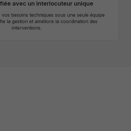
fiée avec un interlocuteur unique
 vos besoins techniques sous une seule équipe
ifie la gestion et améliore la coordination des
interventions.
hnique
s