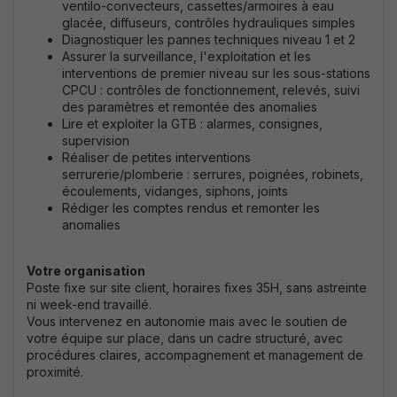
ventilo-convecteurs, cassettes/armoires à eau
glacée, diffuseurs, contrôles hydrauliques simples
Diagnostiquer les pannes techniques niveau 1 et 2
Assurer la surveillance, l'exploitation et les
interventions de premier niveau sur les sous-stations
CPCU : contrôles de fonctionnement, relevés, suivi
des paramètres et remontée des anomalies
Lire et exploiter la GTB : alarmes, consignes,
supervision
Réaliser de petites interventions
serrurerie/plomberie : serrures, poignées, robinets,
écoulements, vidanges, siphons, joints
Rédiger les comptes rendus et remonter les
anomalies
Votre organisation
Poste fixe sur site client, horaires fixes 35H, sans astreinte
ni week-end travaillé.
Vous intervenez en autonomie mais avec le soutien de
votre équipe sur place, dans un cadre structuré, avec
procédures claires, accompagnement et management de
proximité.