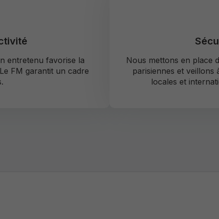
tivité
Sécur
n entretenu favorise la
Nous mettons en place de
. Le FM garantit un cadre
parisiennes et veillons
.
locales et internat