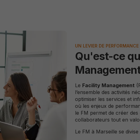
UN LEVIER DE PERFORMANCE 
Qu'est-ce que
Management
Le
Facility Management
(F
l’ensemble des activités né
optimiser les services et in
où les enjeux de performanc
le FM permet de créer des 
collaborateurs tout en valo
Le FM à Marseille se divise