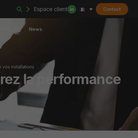
Espace client
Contact
indre
News
 vos installations
orez la performance