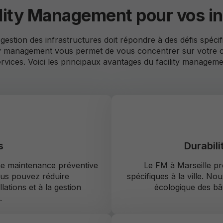
ility Management pour vos ins
 gestion des infrastructures doit répondre à des défis spéci
ity management vous permet de vous concentrer sur votre c
rvices. Voici les principaux avantages du facility managemen
s
Durabili
ne maintenance préventive
Le FM à Marseille p
vous pouvez réduire
spécifiques à la ville. No
lations et à la gestion
écologique des bât
.