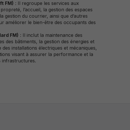
ft FM)
: Il regroupe les services aux
 propreté, l’accueil, la gestion des espaces
, la gestion du courrier, ainsi que d’autres
our améliorer le bien-être des occupants des
Hard FM)
: Il inclut la maintenance des
s des bâtiments, la gestion des énergies et
e des installations électriques et mécaniques,
ctions visant à assurer la performance et la
 infrastructures.