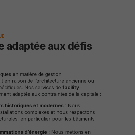
UE
 adaptée aux défis
iques en matière de gestion
it en raison de l’architecture ancienne ou
pécifiques. Nos services de
facility
ment adaptés aux contraintes de la capitale :
ts historiques et modernes
: Nous
nstallations complexes et nous respectons
ecturales, en particulier pour les bâtiments
mmations d’énergie
: Nous mettons en