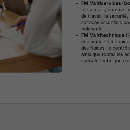
FM Multiservices (So
utilisateurs, comme la
de travail, la sécurité
services essentiels p
bâtiments.
FM Multitechnique (
équipements technique
des fluides, le contrôl
ainsi que toutes les a
sécurité technique des